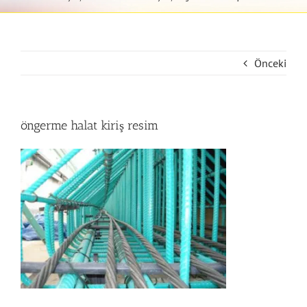
Önceki
öngerme halat kiriş resim