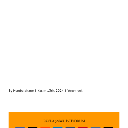
By
Humbarahane
|
Kasım 13th, 2024
|
Yorum yok
PAYLAŞMAK İSTİYORUM