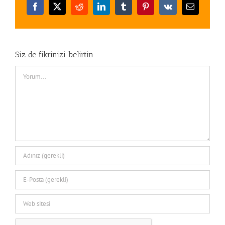
Facebook
X
Reddit
LinkedIn
Tumblr
Pinterest
Vk
E-
posta
Siz de fikrinizi belirtin
Comment