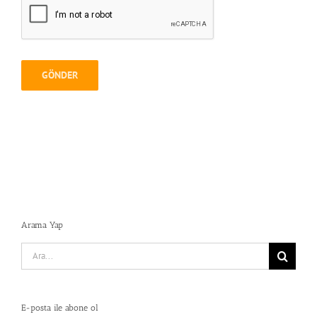
Arama Yap
Search
for:
E-posta ile abone ol