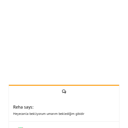
Yorum
Reha says:
Heyecanla bekliyorum umarım beklediğim gibidir