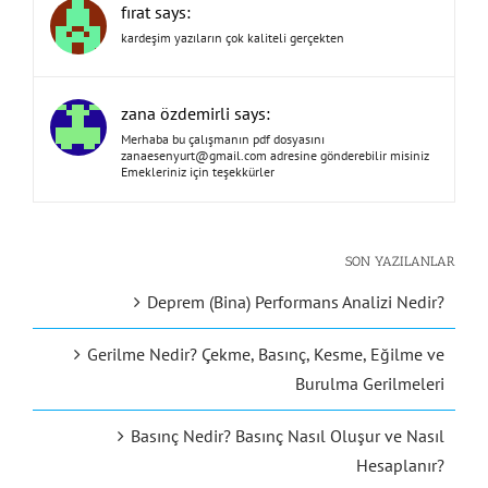
fırat says:
kardeşim yazıların çok kaliteli gerçekten
zana özdemirli says:
Merhaba bu çalışmanın pdf dosyasını
zanaesenyurt@gmail.com
adresine gönderebilir misiniz
Emekleriniz için teşekkürler
SON YAZILANLAR
Deprem (Bina) Performans Analizi Nedir?
Gerilme Nedir? Çekme, Basınç, Kesme, Eğilme ve
Burulma Gerilmeleri
Basınç Nedir? Basınç Nasıl Oluşur ve Nasıl
Hesaplanır?