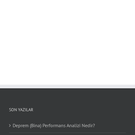
SON YAZILAR
Deprem (Bina) Performans Analizi Nedir?