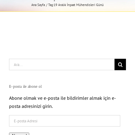
Ana Sayfa
Tag:
19 Aralık İnşaat Mühendisleri Günü
Search
for:
E-posta ile abone ol
Abone olmak ve e-posta ile bildirimler almak için e-
posta adresinizi girin.
E-
posta