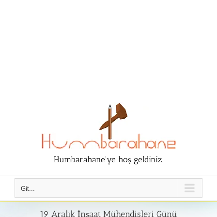
Humbarahane'ye hoş geldiniz.
Git...
19 Aralık İnşaat Mühendisleri Günü