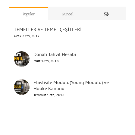
”Humbarahane”
,
””İnşaat
&
Yorum
Popüler
Güncel
TEMELLER VE TEMEL ÇEŞİTLERİ
Ocak 27th, 2017
Donatı Tahvil Hesabı
Mart 18th, 2018
Elastisite Modülü(Young Modülü) ve
Hooke Kanunu
Temmuz 17th, 2018