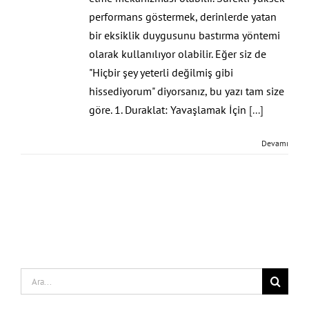
performans göstermek, derinlerde yatan
bir eksiklik duygusunu bastırma yöntemi
olarak kullanılıyor olabilir. Eğer siz de
"Hiçbir şey yeterli değilmiş gibi
hissediyorum" diyorsanız, bu yazı tam size
göre. 1. Duraklat: Yavaşlamak İçin
[...]
Devamı
Search
for: