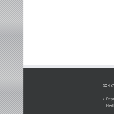
SON Y
Depr
Nedi