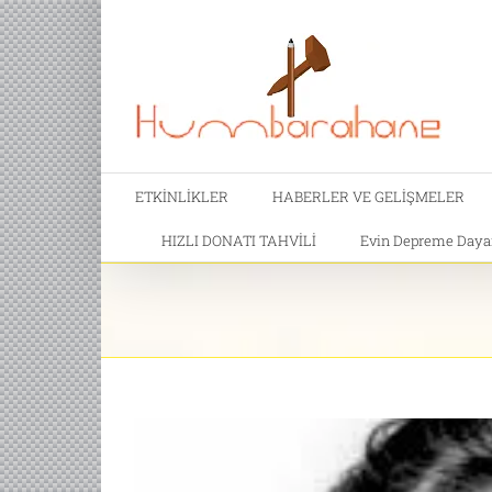
ETKİNLİKLER
HABERLER VE GELİŞMELER
HIZLI DONATI TAHVİLİ
Evin Depreme Dayanı