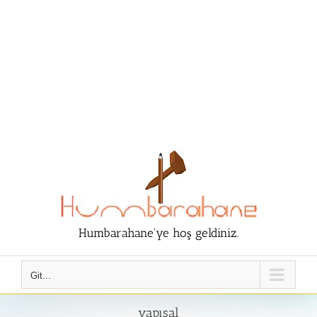
Humbarahane'ye hoş geldiniz.
Git...
yapısal