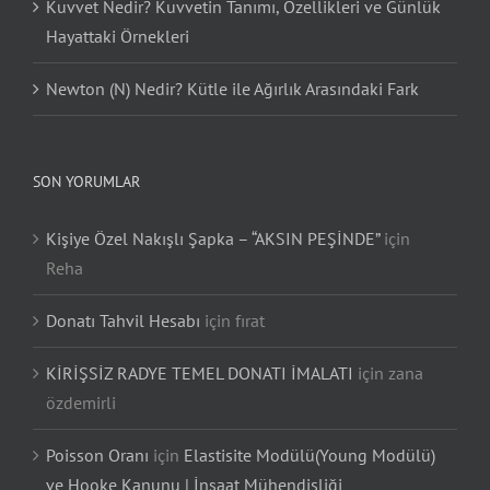
Kuvvet Nedir? Kuvvetin Tanımı, Özellikleri ve Günlük
Hayattaki Örnekleri
Newton (N) Nedir? Kütle ile Ağırlık Arasındaki Fark
SON YORUMLAR
Kişiye Özel Nakışlı Şapka – “AKSIN PEŞİNDE”
için
Reha
Donatı Tahvil Hesabı
için
fırat
KİRİŞSİZ RADYE TEMEL DONATI İMALATI
için
zana
özdemirli
Poisson Oranı
için
Elastisite Modülü(Young Modülü)