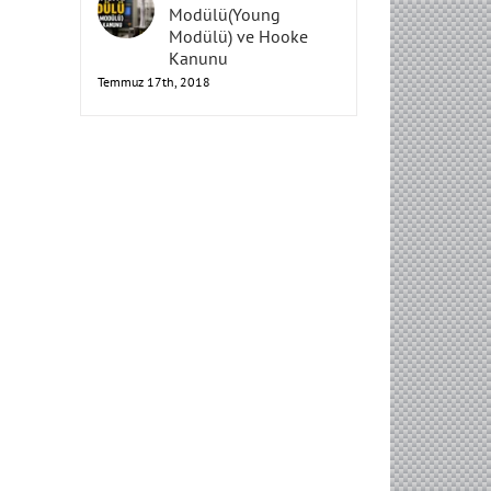
Elastisite
Modülü(Young
Modülü) ve Hooke
Kanunu
Temmuz 17th, 2018