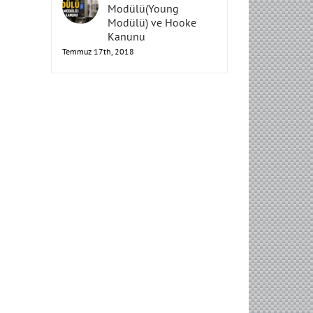
Elastisite
Modülü(Young
Modülü) ve Hooke
Kanunu
Temmuz 17th, 2018