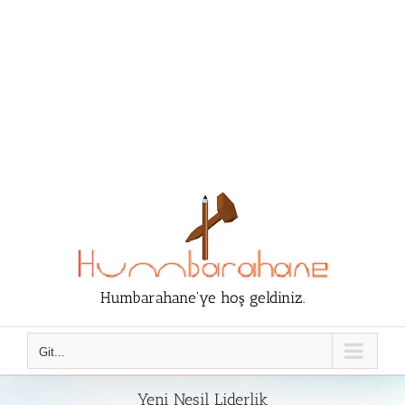
Humbarahane'ye hoş geldiniz.
Git...
Yeni Nesil Liderlik