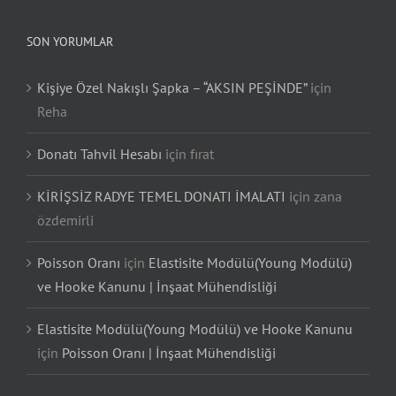
SON YORUMLAR
Kişiye Özel Nakışlı Şapka – “AKSIN PEŞİNDE”
için
Reha
Donatı Tahvil Hesabı
için
fırat
KİRİŞSİZ RADYE TEMEL DONATI İMALATI
için
zana
özdemirli
Poisson Oranı
için
Elastisite Modülü(Young Modülü)
ve Hooke Kanunu | İnşaat Mühendisliği
Elastisite Modülü(Young Modülü) ve Hooke Kanunu
için
Poisson Oranı | İnşaat Mühendisliği