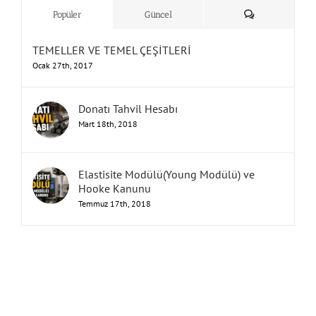
Yorum
Popüler
Güncel
TEMELLER VE TEMEL ÇEŞİTLERİ
Ocak 27th, 2017
Donatı Tahvil Hesabı
Mart 18th, 2018
Elastisite Modülü(Young Modülü) ve
Hooke Kanunu
Temmuz 17th, 2018