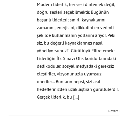
Modern liderlik, her sesi dinlemek değil,
doğru sesleri seçebilmektir. Bugünün
başarılı liderleri; sınırlı kaynaklarını
zamanını, enerjisini, dikkatini en verimli
şekilde kullanmanın yollarını arıyor. Peki
siz, bu değerli kaynaklarınızı nasıl
yönetiyorsunuz? Gürültüyü Filtrelemek:
Liderliğin İlk Sınavı Ofis koridorlarındaki
dedikodular, sosyal medyadaki gereksiz
eleştiriler, vizyonunuzla uyumsuz
öneriler... Bunların hepsi, sizi asıl
hedeflerinizden uzaklaştıran gürültülerdir.
Gerçek liderlik, bu
[...]
Devamı