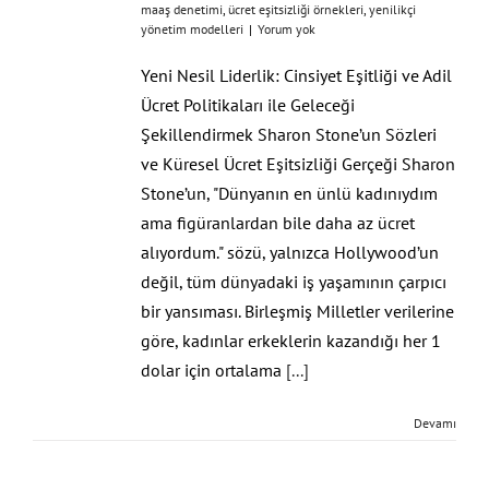
maaş denetimi
,
ücret eşitsizliği örnekleri
,
yenilikçi
yönetim modelleri
|
Yorum yok
Yeni Nesil Liderlik: Cinsiyet Eşitliği ve Adil
Ücret Politikaları ile Geleceği
Şekillendirmek Sharon Stone’un Sözleri
ve Küresel Ücret Eşitsizliği Gerçeği Sharon
Stone’un, "Dünyanın en ünlü kadınıydım
ama figüranlardan bile daha az ücret
alıyordum." sözü, yalnızca Hollywood’un
değil, tüm dünyadaki iş yaşamının çarpıcı
bir yansıması. Birleşmiş Milletler verilerine
göre, kadınlar erkeklerin kazandığı her 1
dolar için ortalama
[...]
Devamı