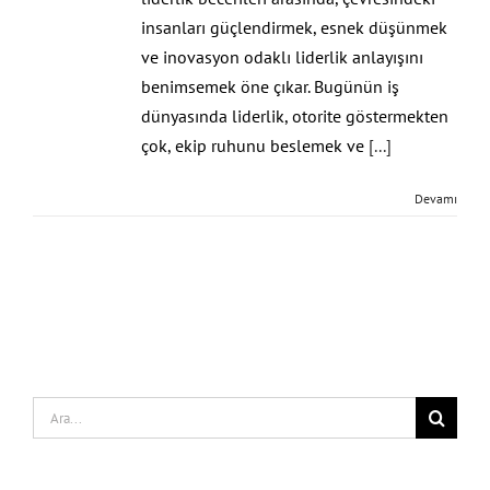
insanları güçlendirmek, esnek düşünmek
ve inovasyon odaklı liderlik anlayışını
benimsemek öne çıkar. Bugünün iş
dünyasında liderlik, otorite göstermekten
çok, ekip ruhunu beslemek ve
[...]
Devamı
Search
for: