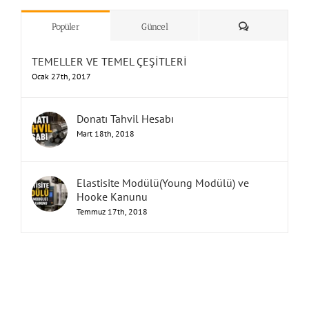
”Humbarahane”
,
””İnşaat
&
Yorum
Popüler
Güncel
TEMELLER VE TEMEL ÇEŞİTLERİ
Ocak 27th, 2017
Donatı Tahvil Hesabı
Mart 18th, 2018
Elastisite Modülü(Young Modülü) ve
Hooke Kanunu
Temmuz 17th, 2018