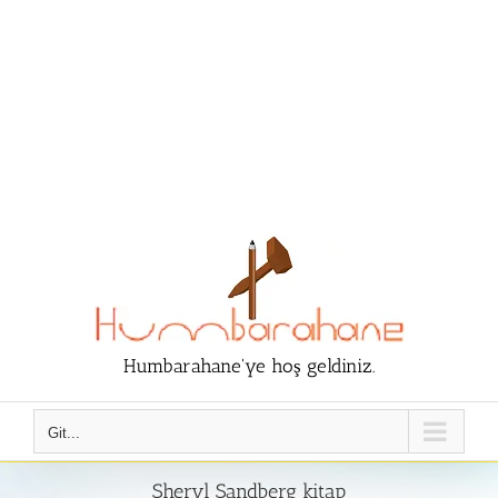
Humbarahane'ye hoş geldiniz.
Git...
Sheryl Sandberg kitap