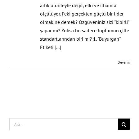
artık otoriteyle değil, etki ve ilhamla
ölçülüyor. Peki gerçekten güçlü bir lider
olmak ne demek? Özgüveniniz sizi "kibirli"
yapar mı? Yoksa bu sadece toplumun çifte
standartlarından biri mi? 1. "Buyurgan"
Etiketi
[...]
Devamı
Search
for: