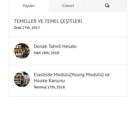
Yorum
Popüler
Güncel
TEMELLER VE TEMEL ÇEŞİTLERİ
Ocak 27th, 2017
Donatı Tahvil Hesabı
Mart 18th, 2018
Elastisite Modülü(Young Modülü) ve
Hooke Kanunu
Temmuz 17th, 2018