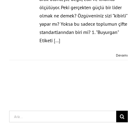
ölçülüyor. Peki gerçekten güçlü bir lider
olmak ne demek? Özgüveniniz sizi "kibirli"
yapar mı? Yoksa bu sadece toplumun çifte
standartlarından biri mi? 1. "Buyurgan"
Etiketi
[...]
Devamı
Search
for: