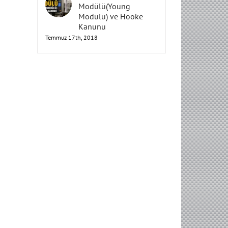
Elastisite
Modülü(Young
Modülü) ve Hooke
Kanunu
Temmuz 17th, 2018