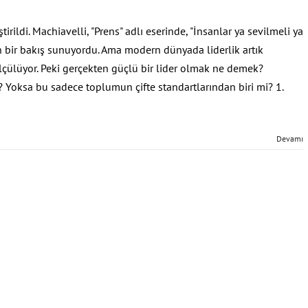
tirildi. Machiavelli, "Prens" adlı eserinde, "İnsanlar ya sevilmeli ya
n bir bakış sunuyordu. Ama modern dünyada liderlik artık
 ölçülüyor. Peki gerçekten güçlü bir lider olmak ne demek?
ı? Yoksa bu sadece toplumun çifte standartlarından biri mi? 1.
Devamı