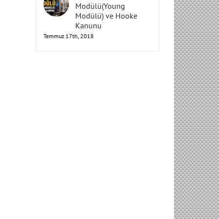
Elastisite
Modülü(Young
Modülü) ve Hooke
Kanunu
Temmuz 17th, 2018