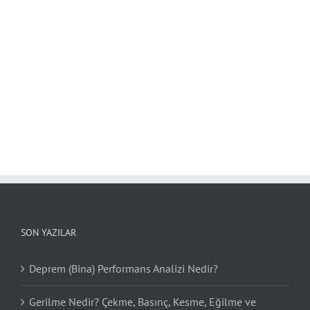
SON YAZILAR
Deprem (Bina) Performans Analizi Nedir?
Gerilme Nedir? Çekme, Basınç, Kesme, Eğilme ve