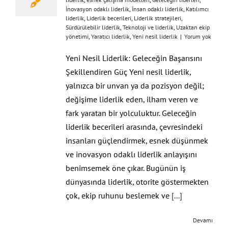
İnovasyon odaklı liderlik
,
İnsan odaklı liderlik
,
Katılımcı
liderlik
,
Liderlik becerileri
,
Liderlik stratejileri
,
Sürdürülebilir liderlik
,
Teknoloji ve liderlik
,
Uzaktan ekip
yönetimi
,
Yaratıcı liderlik
,
Yeni nesil liderlik
|
Yorum yok
Yeni Nesil Liderlik: Geleceğin Başarısını
Şekillendiren Güç Yeni nesil liderlik,
yalnızca bir unvan ya da pozisyon değil;
değişime liderlik eden, ilham veren ve
fark yaratan bir yolculuktur. Geleceğin
liderlik becerileri arasında, çevresindeki
insanları güçlendirmek, esnek düşünmek
ve inovasyon odaklı liderlik anlayışını
benimsemek öne çıkar. Bugünün iş
dünyasında liderlik, otorite göstermekten
çok, ekip ruhunu beslemek ve
[...]
Devamı