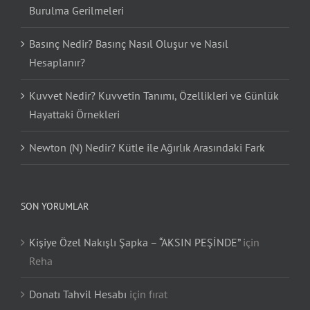
Burulma Gerilmeleri
Basınç Nedir? Basınç Nasıl Oluşur ve Nasıl
Hesaplanır?
Kuvvet Nedir? Kuvvetin Tanımı, Özellikleri ve Günlük
Hayattaki Örnekleri
Newton (N) Nedir? Kütle ile Ağırlık Arasındaki Fark
SON YORUMLAR
Kişiye Özel Nakışlı Şapka – “AKSIN PEŞİNDE”
için
Reha
Donatı Tahvil Hesabı
için
fırat