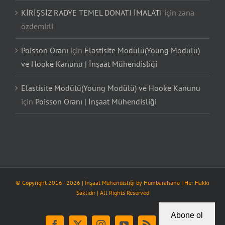
KİRİŞSİZ RADYE TEMEL DONATI İMALATI
için
zana
özdemirli
Poisson Oranı
için
Elastisite Modülü(Young Modülü)
ve Hooke Kanunu | İnşaat Mühendisliği
Elastisite Modülü(Young Modülü) ve Hooke Kanunu
için
Poisson Oranı | İnşaat Mühendisliği
© Copyright 2016 -
2026
| İnşaat Mühendisliği by
Humbarahane
| Her Hakkı
Saklıdır | All Rights Reserved
Abone ol