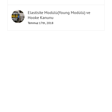
Elastisite Modülü(Young Modülü) ve
Hooke Kanunu
Temmuz 17th, 2018