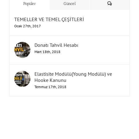
Yorum
Popüler
Güncel
TEMELLER VE TEMEL ÇEŞİTLERİ
Ocak 27th, 2017
Donatı Tahvil Hesabı
Mart 18th, 2018
Elastisite Modülü(Young Modülü) ve
Hooke Kanunu
Temmuz 17th, 2018