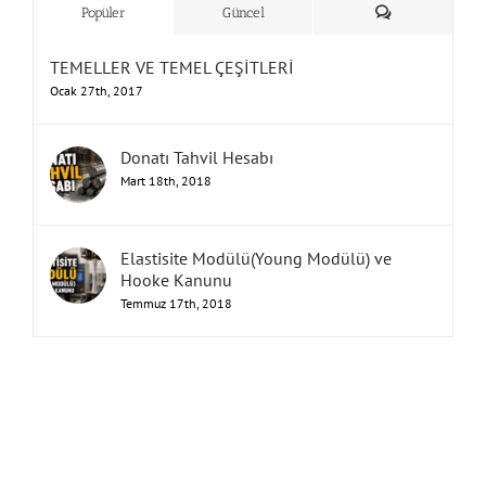
Yorum
Popüler
Güncel
TEMELLER VE TEMEL ÇEŞİTLERİ
Ocak 27th, 2017
Donatı Tahvil Hesabı
Mart 18th, 2018
Elastisite Modülü(Young Modülü) ve
Hooke Kanunu
Temmuz 17th, 2018