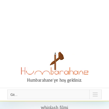
Humbarahane'ye hoş geldiniz.
Git...
whiplash filmi