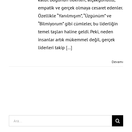
empatik ve gerçek olmaya cesaret edenler.
Özellikle “Yanılmışım”, “Üzgünüm” ve
“Bilmiyorum” gibi cümleler, bu liderliğin
temel taşları haline geldi. Peki, neden
insanlar artık mükemmel değil, gerçek
liderleri takip
[...]
Devamı
Search
for: