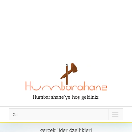
Humbarahane'ye hoş geldiniz.
Git...
gerçek lider özellikleri