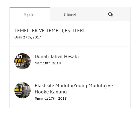
”Humbarahane”
,
””İnşaat
&
Yorum
Popüler
Güncel
TEMELLER VE TEMEL ÇEŞİTLERİ
Ocak 27th, 2017
Donatı Tahvil Hesabı
Mart 18th, 2018
Elastisite Modülü(Young Modülü) ve
Hooke Kanunu
Temmuz 17th, 2018