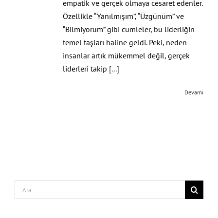
empatik ve gerçek olmaya cesaret edenler.
Özellikle “Yanılmışım”, “Üzgünüm” ve
“Bilmiyorum” gibi cümleler, bu liderliğin
temel taşları haline geldi. Peki, neden
insanlar artık mükemmel değil, gerçek
liderleri takip
[...]
Devamı
Search
for: