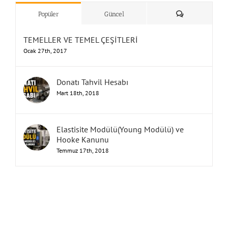
”Humbarahane”
,
””İnşaat
&
Yorum
Popüler
Güncel
TEMELLER VE TEMEL ÇEŞİTLERİ
Ocak 27th, 2017
Donatı Tahvil Hesabı
Mart 18th, 2018
Elastisite Modülü(Young Modülü) ve
Hooke Kanunu
Temmuz 17th, 2018