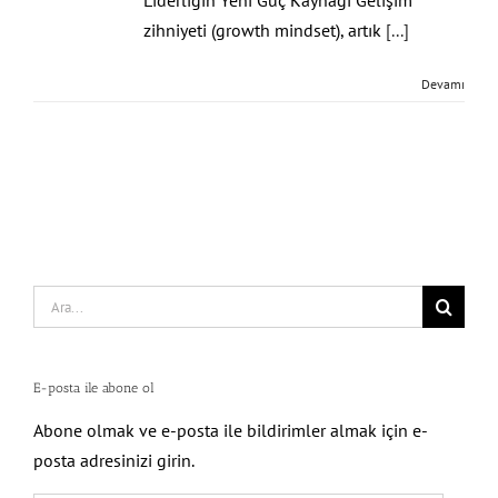
Liderliğin Yeni Güç Kaynağı Gelişim
zihniyeti (growth mindset), artık
[...]
Devamı
Search
for:
E-posta ile abone ol
Abone olmak ve e-posta ile bildirimler almak için e-
posta adresinizi girin.