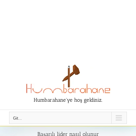
Humbarahane'ye hoş geldiniz.
Git...
Başarılı lider nasıl olunur