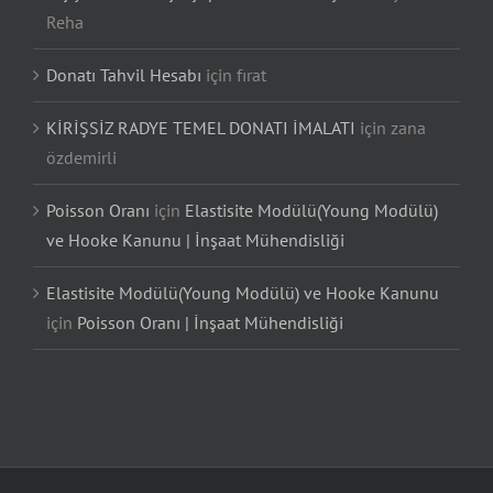
Reha
Donatı Tahvil Hesabı
için
fırat
KİRİŞSİZ RADYE TEMEL DONATI İMALATI
için
zana
özdemirli
Poisson Oranı
için
Elastisite Modülü(Young Modülü)
ve Hooke Kanunu | İnşaat Mühendisliği
Elastisite Modülü(Young Modülü) ve Hooke Kanunu
için
Poisson Oranı | İnşaat Mühendisliği