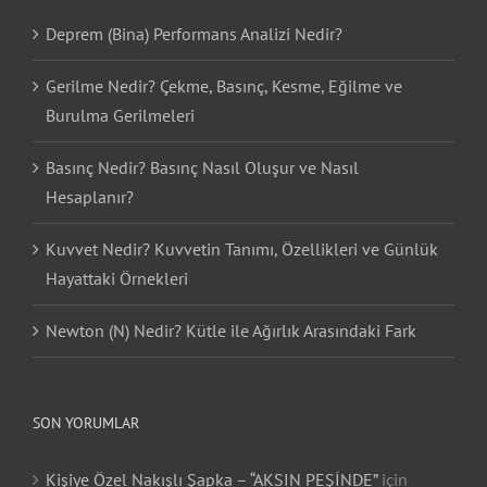
Deprem (Bina) Performans Analizi Nedir?
Gerilme Nedir? Çekme, Basınç, Kesme, Eğilme ve
Burulma Gerilmeleri
Basınç Nedir? Basınç Nasıl Oluşur ve Nasıl
Hesaplanır?
Kuvvet Nedir? Kuvvetin Tanımı, Özellikleri ve Günlük
Hayattaki Örnekleri
Newton (N) Nedir? Kütle ile Ağırlık Arasındaki Fark
SON YORUMLAR
Kişiye Özel Nakışlı Şapka – “AKSIN PEŞİNDE”
için