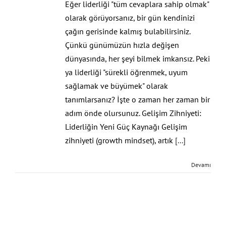
Eğer liderliği "tüm cevaplara sahip olmak"
olarak görüyorsanız, bir gün kendinizi
çağın gerisinde kalmış bulabilirsiniz.
Çünkü günümüzün hızla değişen
dünyasında, her şeyi bilmek imkansız. Peki
ya liderliği "sürekli öğrenmek, uyum
sağlamak ve büyümek" olarak
tanımlarsanız? İşte o zaman her zaman bir
adım önde olursunuz. Gelişim Zihniyeti:
Liderliğin Yeni Güç Kaynağı Gelişim
zihniyeti (growth mindset), artık
[...]
Devamı