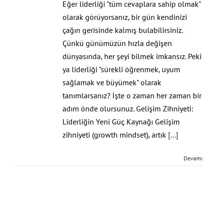
Eğer liderliği "tüm cevaplara sahip olmak"
olarak görüyorsanız, bir gün kendinizi
çağın gerisinde kalmış bulabilirsiniz.
Çünkü günümüzün hızla değişen
dünyasında, her şeyi bilmek imkansız. Peki
ya liderliği "sürekli öğrenmek, uyum
sağlamak ve büyümek" olarak
tanımlarsanız? İşte o zaman her zaman bir
adım önde olursunuz. Gelişim Zihniyeti:
Liderliğin Yeni Güç Kaynağı Gelişim
zihniyeti (growth mindset), artık
[...]
Devamı