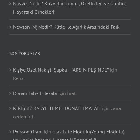
Kuvvet Nedir? Kuvvetin Tanımı, Özellikleri ve Günlük
Hayattaki Örnekleri
Newton (N) Nedir? Kütle ile Ağırlık Arasındaki Fark
SON YORUMLAR
Kişiye Özel Nakışlı Şapka – “AKSIN PEŞİNDE”
için
Reha
Donatı Tahvil Hesabı
için
fırat
KİRİŞSİZ RADYE TEMEL DONATI İMALATI
için
zana
özdemirli
Poisson Oranı
için
Elastisite Modülü(Young Modülü)