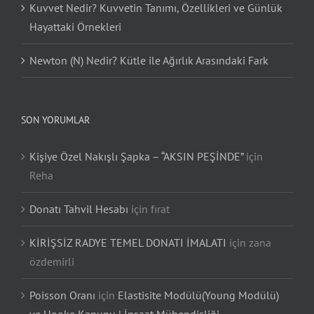
Kuvvet Nedir? Kuvvetin Tanımı, Özellikleri ve Günlük
Hayattaki Örnekleri
Newton (N) Nedir? Kütle ile Ağırlık Arasındaki Fark
SON YORUMLAR
Kişiye Özel Nakışlı Şapka – “AKSIN PEŞİNDE”
için
Reha
Donatı Tahvil Hesabı
için
fırat
KİRİŞSİZ RADYE TEMEL DONATI İMALATI
için
zana
özdemirli
Poisson Oranı
için
Elastisite Modülü(Young Modülü)