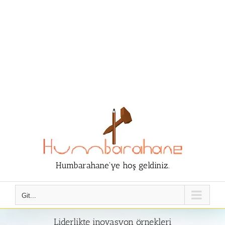
Humbarahane'ye hoş geldiniz.
Git...
Liderlikte inovasyon örnekleri