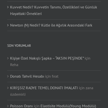
Kuvvet Nedir? Kuvvetin Tanımı, Özellikleri ve Günlük
Hayattaki Örnekleri
Newton (N) Nedir? Kütle ile Ağırlık Arasındaki Fark
SON YORUMLAR
Kişiye Özel Nakışlı Şapka – “AKSIN PEŞİNDE”
için
Reha
Donatı Tahvil Hesabı
için
fırat
KİRİŞSİZ RADYE TEMEL DONATI İMALATI
için
zana
özdemirli
Poisson Oranı
için
Elastisite Modülü(Young Modülü)