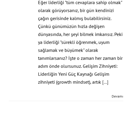
Eğer liderliği "tüm cevaplara sahip olmak"
olarak görüyorsanız, bir gün kendinizi
çağın gerisinde kalmış bulabilirsiniz.
Çünkü günümüzün hızla değişen
dünyasında, her şeyi bilmek imkansız. Peki
ya liderliği "sürekli öğrenmek, uyum
sağlamak ve büyümek" olarak
tanımlarsanız? İşte o zaman her zaman bir
adım önde olursunuz. Gelişim Zihniyeti:
Liderliğin Yeni Güç Kaynağı Gelişim
zihniyeti (growth mindset), artık
[...]
Devamı