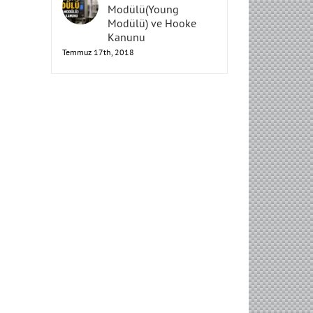
Elastisite
Modülü(Young
Modülü) ve Hooke
Kanunu
Temmuz 17th, 2018