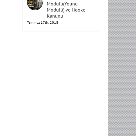
Elastisite
Modülü(Young
Modülü) ve Hooke
Kanunu
Temmuz 17th, 2018