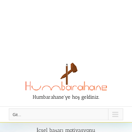
Humbarahane'ye hoş geldiniz.
Git...
İçsel başarı motivasyonu