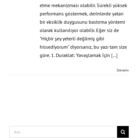
etme mekanizması olabilir. Sürekli yüksek
performans göstermek, derinlerde yatan
bir eksiklik duygusunu bastırma yöntemi
olarak kullanılıyor olabilir. Eğer siz de
"Hiçbir şey yeterli değilmiş gibi
hissediyorum" diyorsanız, bu yazı tam size
göre. 1. Duraklat: Yavaşlamak İçin
[...]
Devamı
Search