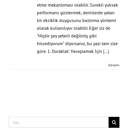
etme mekanizması olabilir. Sürekli yüksek
performans göstermek, derinlerde yatan
bir eksiklik duygusunu bastırma yöntemi
olarak kullanılıyor olabilir. Eğer siz de
"Hiçbir şey yeterli değilmiş gibi
hissediyorum" diyorsanız, bu yazı tam size
göre. 1. Duraklat: Yavaşlamak İçin
[...]
Devamı
Search