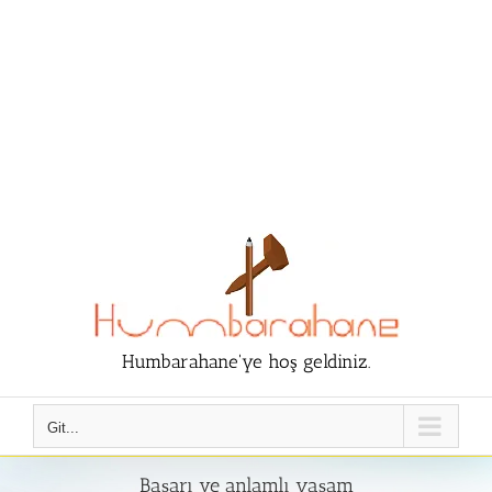
Humbarahane'ye hoş geldiniz.
Git...
Başarı ve anlamlı yaşam