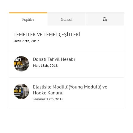
”Humbarahane”
,
””İnşaat
&
Yorum
Popüler
Güncel
TEMELLER VE TEMEL ÇEŞİTLERİ
Ocak 27th, 2017
Donatı Tahvil Hesabı
Mart 18th, 2018
Elastisite Modülü(Young Modülü) ve
Hooke Kanunu
Temmuz 17th, 2018