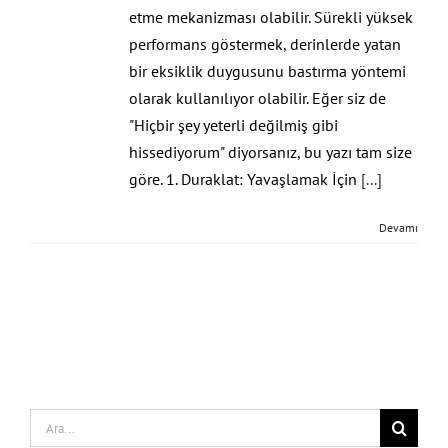
etme mekanizması olabilir. Sürekli yüksek
performans göstermek, derinlerde yatan
bir eksiklik duygusunu bastırma yöntemi
olarak kullanılıyor olabilir. Eğer siz de
"Hiçbir şey yeterli değilmiş gibi
hissediyorum" diyorsanız, bu yazı tam size
göre. 1. Duraklat: Yavaşlamak İçin
[...]
Devamı
Search