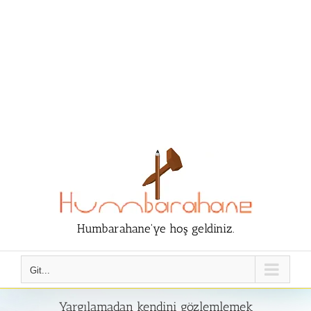
Humbarahane'ye hoş geldiniz.
Git...
Yargılamadan kendini gözlemlemek