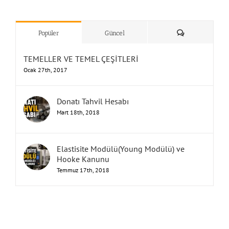
”Humbarahane”
,
””İnşaat
&
Yorum
Popüler
Güncel
TEMELLER VE TEMEL ÇEŞİTLERİ
Ocak 27th, 2017
Donatı Tahvil Hesabı
Mart 18th, 2018
Elastisite Modülü(Young Modülü) ve
Hooke Kanunu
Temmuz 17th, 2018