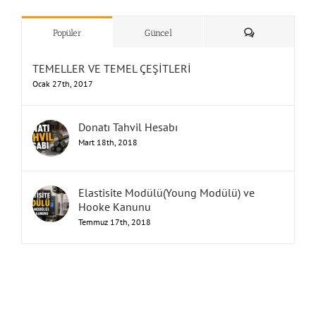
”Humbarahane”
,
””İnşaat
&
Yorum
Popüler
Güncel
TEMELLER VE TEMEL ÇEŞİTLERİ
Ocak 27th, 2017
Donatı Tahvil Hesabı
Mart 18th, 2018
Elastisite Modülü(Young Modülü) ve
Hooke Kanunu
Temmuz 17th, 2018