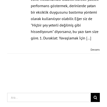
performans göstermek, derinlerde yatan
bir eksiklik duygusunu bastırma yöntemi
olarak kullanılıyor olabilir. Eğer siz de
"Hiçbir şey yeterli değilmiş gibi
hissediyorum" diyorsanız, bu yazı tam size
göre. 1. Duraklat: Yavaşlamak İçin
[...]
Devamı
Search
for: