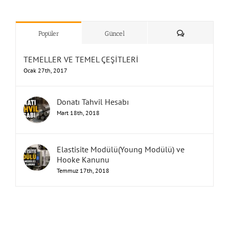
”Humbarahane”
,
””İnşaat
&
Yorum
Popüler
Güncel
TEMELLER VE TEMEL ÇEŞİTLERİ
Ocak 27th, 2017
Donatı Tahvil Hesabı
Mart 18th, 2018
Elastisite Modülü(Young Modülü) ve
Hooke Kanunu
Temmuz 17th, 2018