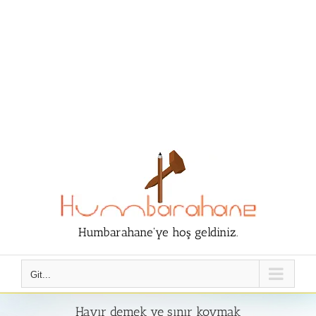
Humbarahane'ye hoş geldiniz.
Git...
Hayır demek ve sınır koymak