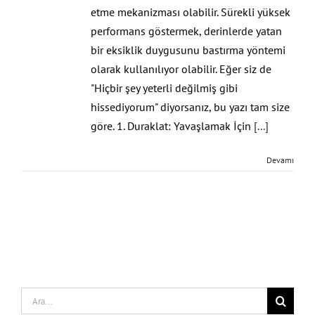
etme mekanizması olabilir. Sürekli yüksek
performans göstermek, derinlerde yatan
bir eksiklik duygusunu bastırma yöntemi
olarak kullanılıyor olabilir. Eğer siz de
"Hiçbir şey yeterli değilmiş gibi
hissediyorum" diyorsanız, bu yazı tam size
göre. 1. Duraklat: Yavaşlamak İçin
[...]
Devamı
Search