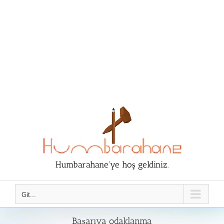
Humbarahane'ye hoş geldiniz.
Git...
Başarıya odaklanma