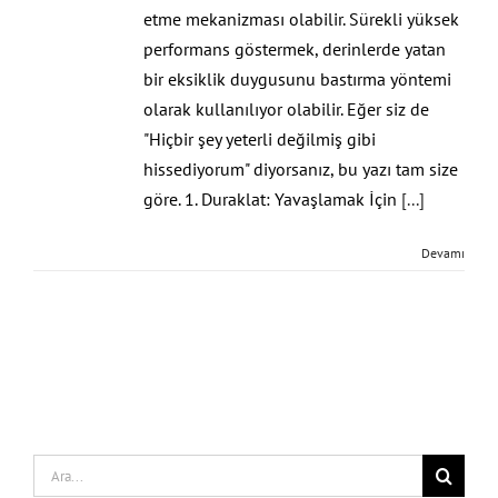
etme mekanizması olabilir. Sürekli yüksek
performans göstermek, derinlerde yatan
bir eksiklik duygusunu bastırma yöntemi
olarak kullanılıyor olabilir. Eğer siz de
"Hiçbir şey yeterli değilmiş gibi
hissediyorum" diyorsanız, bu yazı tam size
göre. 1. Duraklat: Yavaşlamak İçin
[...]
Devamı
Search