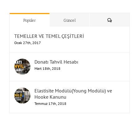
”Humbarahane”
,
””İnşaat
&
Yorum
Popüler
Güncel
TEMELLER VE TEMEL ÇEŞİTLERİ
Ocak 27th, 2017
Donatı Tahvil Hesabı
Mart 18th, 2018
Elastisite Modülü(Young Modülü) ve
Hooke Kanunu
Temmuz 17th, 2018