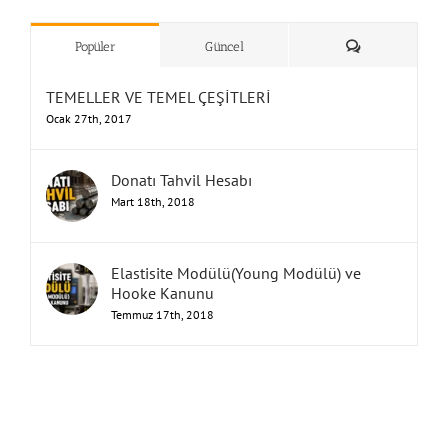
”Humbarahane”
,
””İnşaat
&
Yorum
Popüler
Güncel
TEMELLER VE TEMEL ÇEŞİTLERİ
Ocak 27th, 2017
Donatı Tahvil Hesabı
Mart 18th, 2018
Elastisite Modülü(Young Modülü) ve
Hooke Kanunu
Temmuz 17th, 2018