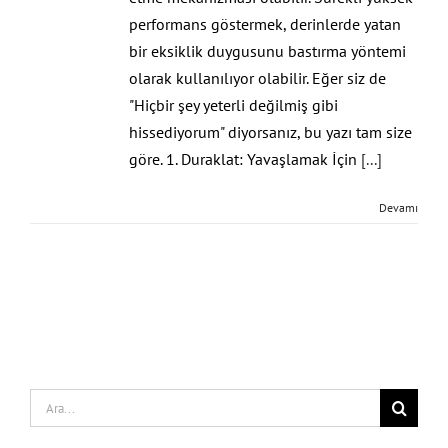
performans göstermek, derinlerde yatan
bir eksiklik duygusunu bastırma yöntemi
olarak kullanılıyor olabilir. Eğer siz de
"Hiçbir şey yeterli değilmiş gibi
hissediyorum" diyorsanız, bu yazı tam size
göre. 1. Duraklat: Yavaşlamak İçin
[...]
Devamı
Search
for: