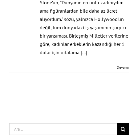
Stone’un, "Dünyanın en ünlü kadınıydım
ama figüranlardan bile daha az ücret
alıyordum." sözü, yalnızca Hollywood’un
değil, tüm dünyadaki iş yaşamının çarpıcı
bir yansıması. Birleşmiş Milletler verilerine
göre, kadınlar erkeklerin kazandığı her 1
dolar için ortalama
[...]
Devamı
Search
for: