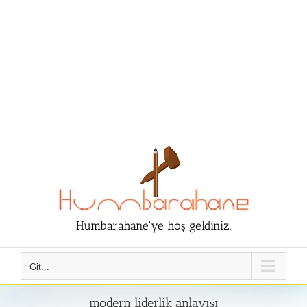
Humbarahane'ye hoş geldiniz.
Git...
modern liderlik anlayışı