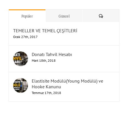
”Humbarahane”
,
””İnşaat
&
Yorum
Popüler
Güncel
TEMELLER VE TEMEL ÇEŞİTLERİ
Ocak 27th, 2017
Donatı Tahvil Hesabı
Mart 18th, 2018
Elastisite Modülü(Young Modülü) ve
Hooke Kanunu
Temmuz 17th, 2018