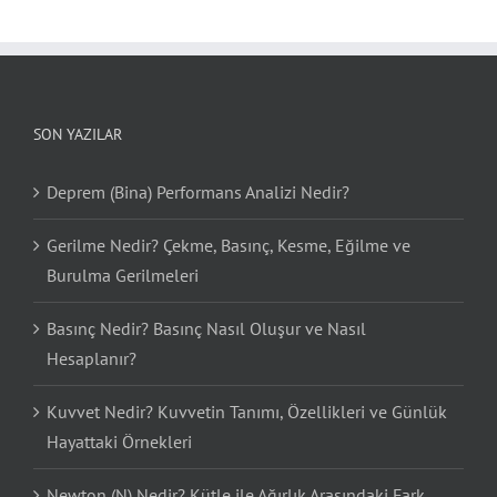
SON YAZILAR
Deprem (Bina) Performans Analizi Nedir?
Gerilme Nedir? Çekme, Basınç, Kesme, Eğilme ve
Burulma Gerilmeleri
Basınç Nedir? Basınç Nasıl Oluşur ve Nasıl
Hesaplanır?
Kuvvet Nedir? Kuvvetin Tanımı, Özellikleri ve Günlük
Hayattaki Örnekleri
Newton (N) Nedir? Kütle ile Ağırlık Arasındaki Fark