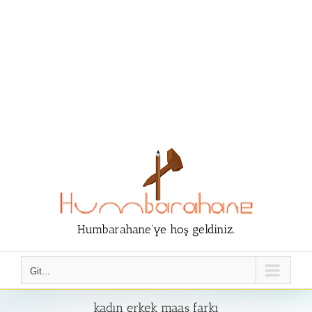
Humbarahane'ye hoş geldiniz.
Git...
kadın erkek maaş farkı