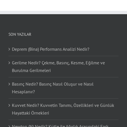
SON YAZILAR
Deprem (Bina) Performans Analizi Nedir?
Gerilme Nedir? Çekme, Basınç, Kesme, Eğilme ve
Burulma Gerilmeleri
Basınç Nedir? Basınç Nasıl Oluşur ve Nasıl
Hesaplanır?
Kuvvet Nedir? Kuvvetin Tanımı, Özellikleri ve Günlük
Hayattaki Örnekleri
Newton (N) Nedir? Kütle ile Ağırlık Arasındaki Fark