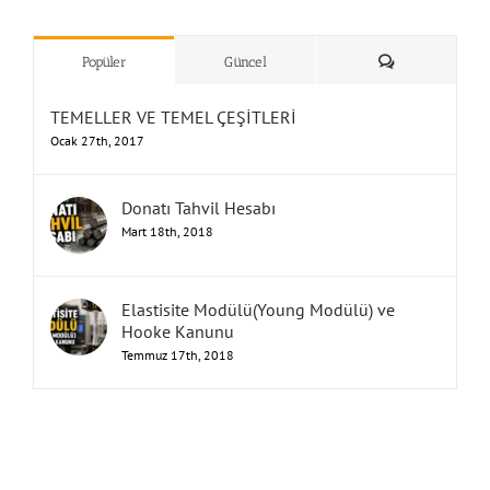
”Humbarahane”
,
””İnşaat
&
Yorum
Popüler
Güncel
TEMELLER VE TEMEL ÇEŞİTLERİ
Ocak 27th, 2017
Donatı Tahvil Hesabı
Mart 18th, 2018
Elastisite Modülü(Young Modülü) ve
Hooke Kanunu
Temmuz 17th, 2018