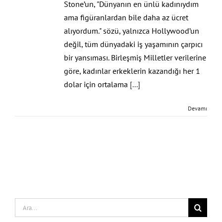
Stone’un, "Dünyanın en ünlü kadınıydım
ama figüranlardan bile daha az ücret
alıyordum." sözü, yalnızca Hollywood’un
değil, tüm dünyadaki iş yaşamının çarpıcı
bir yansıması. Birleşmiş Milletler verilerine
göre, kadınlar erkeklerin kazandığı her 1
dolar için ortalama
[...]
Devamı
Search
for: