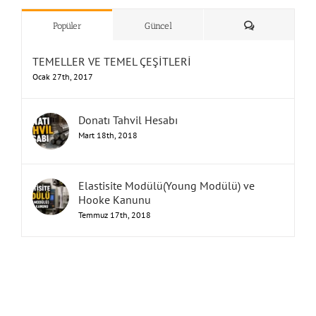
”Humbarahane”
,
””İnşaat
&
Yorum
Popüler
Güncel
TEMELLER VE TEMEL ÇEŞİTLERİ
Ocak 27th, 2017
Donatı Tahvil Hesabı
Mart 18th, 2018
Elastisite Modülü(Young Modülü) ve
Hooke Kanunu
Temmuz 17th, 2018