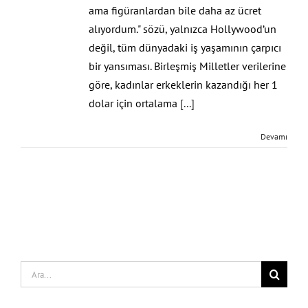
ama figüranlardan bile daha az ücret
alıyordum." sözü, yalnızca Hollywood’un
değil, tüm dünyadaki iş yaşamının çarpıcı
bir yansıması. Birleşmiş Milletler verilerine
göre, kadınlar erkeklerin kazandığı her 1
dolar için ortalama
[...]
Devamı
Search
for: