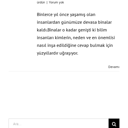
ürdün
|
Yorum yok
Binlerce yıl önce yaşamış olan
insanlardan günümüze devasa binalar
kaldı.Binalar o kadar genişti ki bilim
insanları kimlerin, neden ve en önemlisi
nasıl inşa edildiğine cevap bulmak için
yüzyıllardır uğraşıyor.
Devamı
Search