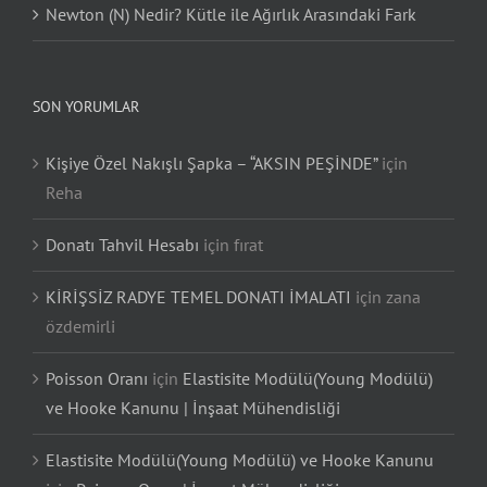
Newton (N) Nedir? Kütle ile Ağırlık Arasındaki Fark
SON YORUMLAR
Kişiye Özel Nakışlı Şapka – “AKSIN PEŞİNDE”
için
Reha
Donatı Tahvil Hesabı
için
fırat
KİRİŞSİZ RADYE TEMEL DONATI İMALATI
için
zana
özdemirli
Poisson Oranı
için
Elastisite Modülü(Young Modülü)
ve Hooke Kanunu | İnşaat Mühendisliği
Elastisite Modülü(Young Modülü) ve Hooke Kanunu