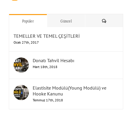
”Humbarahane”
,
””İnşaat
&
Yorum
Popüler
Güncel
TEMELLER VE TEMEL ÇEŞİTLERİ
Ocak 27th, 2017
Donatı Tahvil Hesabı
Mart 18th, 2018
Elastisite Modülü(Young Modülü) ve
Hooke Kanunu
Temmuz 17th, 2018