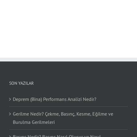
SON YAZILAR
Deprem (Bina) Performans Analizi Nedir?
Gerilme Nedir? Çekme, Basınç, Kesme, Eğilme ve
Burulma Gerilmeleri