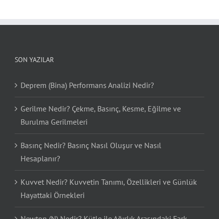
SON YAZILAR
Deprem (Bina) Performans Analizi Nedir?
Gerilme Nedir? Çekme, Basınç, Kesme, Eğilme ve
Burulma Gerilmeleri
Basınç Nedir? Basınç Nasıl Oluşur ve Nasıl
Hesaplanır?
Kuvvet Nedir? Kuvvetin Tanımı, Özellikleri ve Günlük
Hayattaki Örnekleri
Newton (N) Nedir? Kütle ile Ağırlık Arasındaki Fark