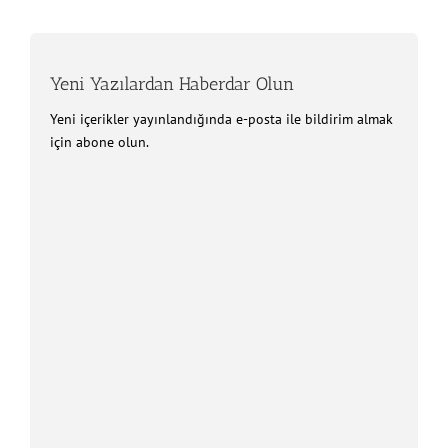
Yeni Yazılardan Haberdar Olun
Yeni içerikler yayınlandığında e-posta ile bildirim almak
için abone olun.