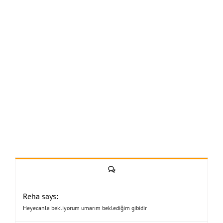
Yorum
Reha says:
Heyecanla bekliyorum umarım beklediğim gibidir