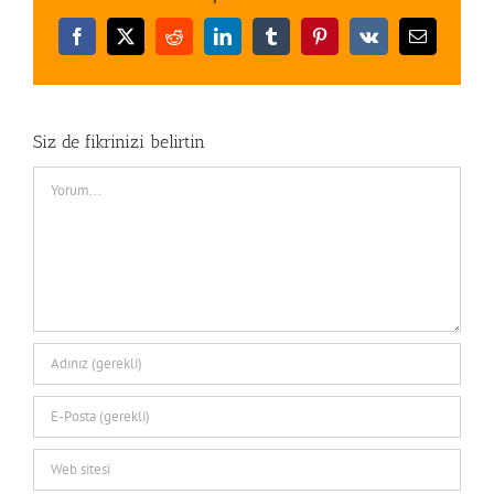
Facebook
X
Reddit
LinkedIn
Tumblr
Pinterest
Vk
E-
posta
Siz de fikrinizi belirtin
Comment