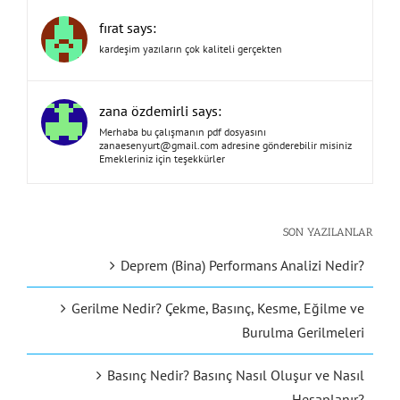
fırat says:
kardeşim yazıların çok kaliteli gerçekten
zana özdemirli says:
Merhaba bu çalışmanın pdf dosyasını
zanaesenyurt@gmail.com
adresine gönderebilir misiniz
Emekleriniz için teşekkürler
SON YAZILANLAR
Deprem (Bina) Performans Analizi Nedir?
Gerilme Nedir? Çekme, Basınç, Kesme, Eğilme ve
Burulma Gerilmeleri
Basınç Nedir? Basınç Nasıl Oluşur ve Nasıl
Hesaplanır?