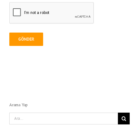
Arama Yap
Search
for: