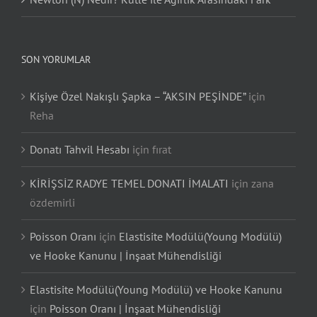
SON YORUMLAR
Kişiye Özel Nakışlı Şapka – “AKSIN PEŞİNDE”
için
Reha
Donatı Tahvil Hesabı
için
fırat
KİRİŞSİZ RADYE TEMEL DONATI İMALATI
için
zana
özdemirli
Poisson Oranı
için
Elastisite Modülü(Young Modülü)
ve Hooke Kanunu | İnşaat Mühendisliği
Elastisite Modülü(Young Modülü) ve Hooke Kanunu
için
Poisson Oranı | İnşaat Mühendisliği