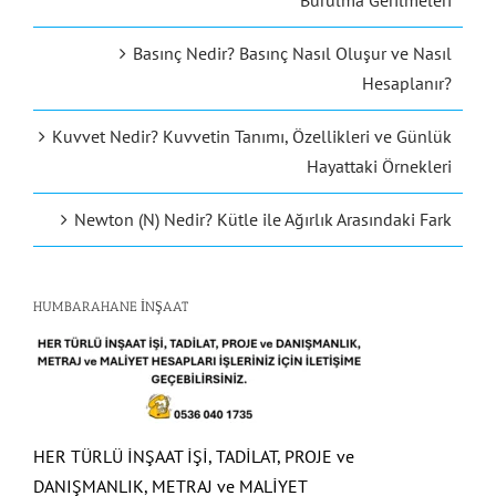
Burulma Gerilmeleri
Basınç Nedir? Basınç Nasıl Oluşur ve Nasıl
Hesaplanır?
Kuvvet Nedir? Kuvvetin Tanımı, Özellikleri ve Günlük
Hayattaki Örnekleri
Newton (N) Nedir? Kütle ile Ağırlık Arasındaki Fark
HUMBARAHANE İNŞAAT
HER TÜRLÜ İNŞAAT İŞİ, TADİLAT, PROJE ve
DANIŞMANLIK, METRAJ ve MALİYET