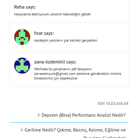
Reha says:
Heyecanla bekliyorum umarım beklediğim gibidir
fırat says:
kardeşim yazıların çok kaliteli gerçekten
zana özdemirli says:
Merhaba bu çalışmanın pdf dosyasını
zanaesenyurt@gmail.com
adresine gönderebilir misiniz
Emekleriniz için teşekkürler
SON YAZILANLAR
Deprem (Bina) Performans Analizi Nedir?
Gerilme Nedir? Çekme, Basınç, Kesme, Eğilme ve