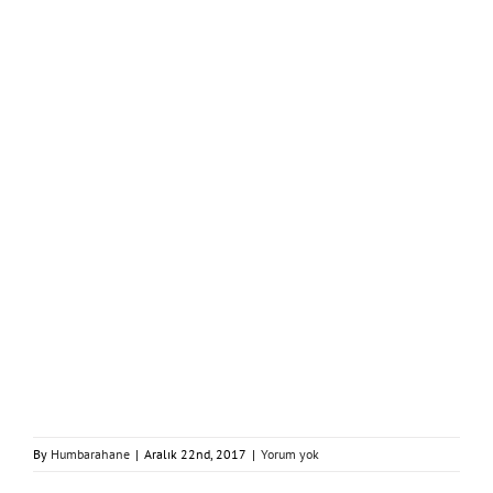
By
Humbarahane
|
Aralık 22nd, 2017
|
Yorum yok