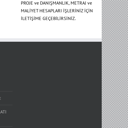
PROJE ve DANIŞMANLIK, METRAJ ve
MALİYET HESAPLARI İŞLERİNİZ İÇİN
İLETİŞİME GEÇEBİLİRSİNİZ.
t
ATI