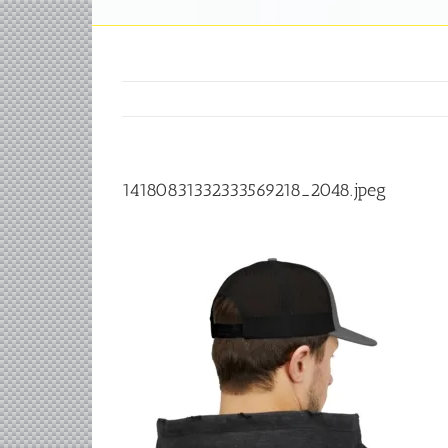
14180831332333569218_2048.jpeg