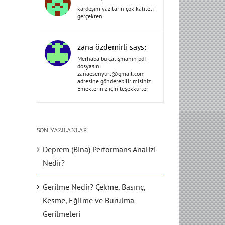
kardeşim yazıların çok kaliteli
gerçekten
zana özdemirli says:
Merhaba bu çalışmanın pdf
dosyasını
zanaesenyurt@gmail.com
adresine gönderebilir misiniz
Emekleriniz için teşekkürler
SON YAZILANLAR
Deprem (Bina) Performans Analizi
Nedir?
Gerilme Nedir? Çekme, Basınç,
Kesme, Eğilme ve Burulma
Gerilmeleri