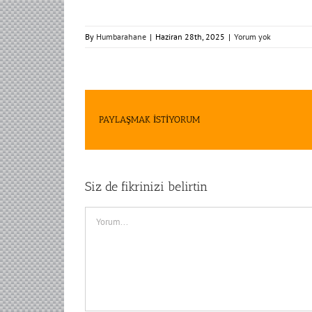
By
Humbarahane
|
Haziran 28th, 2025
|
Yorum yok
PAYLAŞMAK İSTİYORUM
Siz de fikrinizi belirtin
Comment