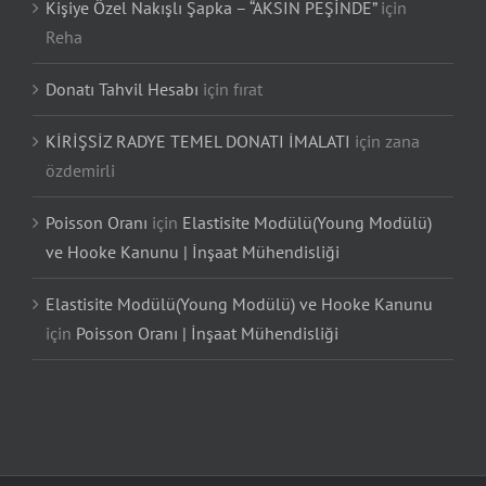
Kişiye Özel Nakışlı Şapka – “AKSIN PEŞİNDE”
için
Reha
Donatı Tahvil Hesabı
için
fırat
KİRİŞSİZ RADYE TEMEL DONATI İMALATI
için
zana
özdemirli
Poisson Oranı
için
Elastisite Modülü(Young Modülü)
ve Hooke Kanunu | İnşaat Mühendisliği
Elastisite Modülü(Young Modülü) ve Hooke Kanunu
için
Poisson Oranı | İnşaat Mühendisliği