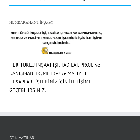
HUMBARAHANE İNŞAAT
HER TÜRLÜ İNŞAAT İŞİ, TADİLAT, PROJE ve
DANIŞMANLIK, METRAJ ve MALİYET
HESAPLARI İŞLERİNİZ İÇİN İLETİŞİME
GEÇEBİLİRSİNİZ.
SON YAZILAR