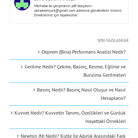
Merhaba bu çalışmanın pdf dosyasını
zanaesenyurt@gmail.com
adresine gönderebilir misiniz
Emekleriniz için teşekkürler
SON YAZILANLAR
Deprem (Bina) Performans Analizi Nedir?
Gerilme Nedir? Çekme, Basınç, Kesme, Eğilme ve
Burulma Gerilmeleri
Basınç Nedir? Basınç Nasıl Oluşur ve Nasıl
Hesaplanır?
Kuvvet Nedir? Kuvvetin Tanımı, Özellikleri ve Günlük
Hayattaki Örnekleri
Newton (N) Nedir? Kütle ile Ağırlık Arasındaki Fark