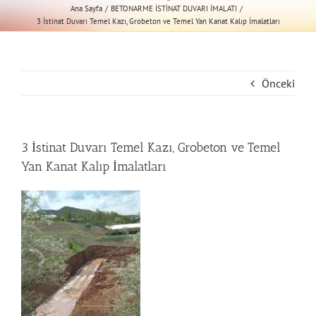
Ana Sayfa
BETONARME İSTİNAT DUVARI İMALATI
3 İstinat Duvarı Temel Kazı, Grobeton ve Temel Yan Kanat Kalıp İmalatları
Önceki
3 İstinat Duvarı Temel Kazı, Grobeton ve Temel
Yan Kanat Kalıp İmalatları