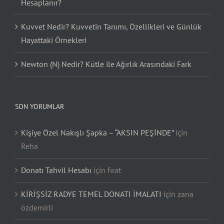
Hesaplanır?
Kuvvet Nedir? Kuvvetin Tanımı, Özellikleri ve Günlük
Hayattaki Örnekleri
Newton (N) Nedir? Kütle ile Ağırlık Arasındaki Fark
SON YORUMLAR
Kişiye Özel Nakışlı Şapka – “AKSIN PEŞİNDE”
için
Reha
Donatı Tahvil Hesabı
için
fırat
KİRİŞSİZ RADYE TEMEL DONATI İMALATI
için
zana
özdemirli