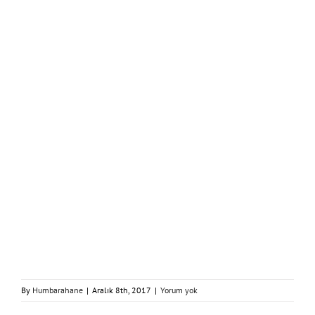
By
Humbarahane
|
Aralık 8th, 2017
|
Yorum yok