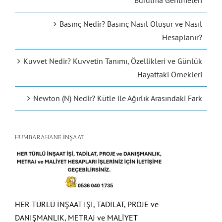
Burulma Gerilmeleri
Basınç Nedir? Basınç Nasıl Oluşur ve Nasıl
Hesaplanır?
Kuvvet Nedir? Kuvvetin Tanımı, Özellikleri ve Günlük
Hayattaki Örnekleri
Newton (N) Nedir? Kütle ile Ağırlık Arasındaki Fark
HUMBARAHANE İNŞAAT
HER TÜRLÜ İNŞAAT İŞİ, TADİLAT, PROJE ve
DANIŞMANLIK, METRAJ ve MALİYET