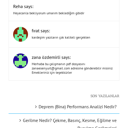
Reha says:
Heyecanla bekliyorum umarım beklediğim gibidir
fırat says:
kardeşim yazıların çok kaliteli gerçekten
zana özdemirli says:
Merhaba bu çalışmanın pdf dosyasını
zanaesenyurt@gmail.com
adresine gönderebilir misiniz
Emekleriniz için teşekkürler
SON YAZILANLAR
Deprem (Bina) Performans Analizi Nedir?
Gerilme Nedir? Çekme, Basınç, Kesme, Eğilme ve