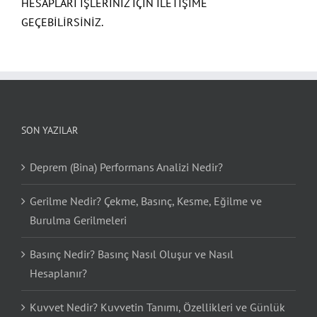
HESAPLARI İŞLERİNİZ İÇİN İLETİŞİME
GEÇEBİLİRSİNİZ.
SON YAZILAR
Deprem (Bina) Performans Analizi Nedir?
Gerilme Nedir? Çekme, Basınç, Kesme, Eğilme ve
Burulma Gerilmeleri
Basınç Nedir? Basınç Nasıl Oluşur ve Nasıl
Hesaplanır?
Kuvvet Nedir? Kuvvetin Tanımı, Özellikleri ve Günlük