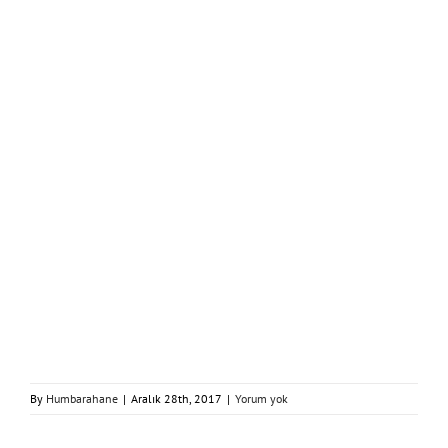
By
Humbarahane
|
Aralık 28th, 2017
|
Yorum yok