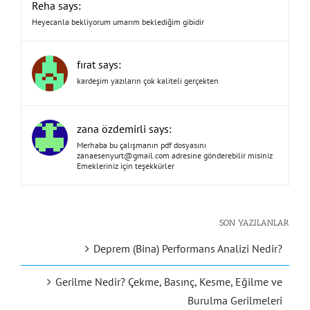
Reha says:
Heyecanla bekliyorum umarım beklediğim gibidir
fırat says:
kardeşim yazıların çok kaliteli gerçekten
zana özdemirli says:
Merhaba bu çalışmanın pdf dosyasını
zanaesenyurt@gmail.com
adresine gönderebilir misiniz
Emekleriniz için teşekkürler
SON YAZILANLAR
Deprem (Bina) Performans Analizi Nedir?
Gerilme Nedir? Çekme, Basınç, Kesme, Eğilme ve
Burulma Gerilmeleri