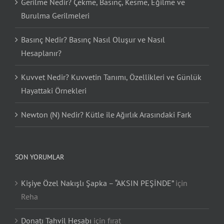
Gerilme Nedir? Çekme, Basınç, Kesme, Eğilme ve
Burulma Gerilmeleri
Basınç Nedir? Basınç Nasıl Oluşur ve Nasıl
Hesaplanır?
Kuvvet Nedir? Kuvvetin Tanımı, Özellikleri ve Günlük
Hayattaki Örnekleri
Newton (N) Nedir? Kütle ile Ağırlık Arasındaki Fark
SON YORUMLAR
Kişiye Özel Nakışlı Şapka – “AKSIN PEŞİNDE”
için
Reha
Donatı Tahvil Hesabı
için
fırat