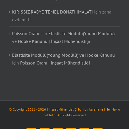
KİRİŞSİZ RADYE TEMEL DONATI İMALATI
için
zana
özdemirli
Poisson Oranı
için
Elastisite Modülü(Young Modülü)
ve Hooke Kanunu | İnşaat Mühendisliği
Elastisite Modülü(Young Modülü) ve Hooke Kanunu
için
Poisson Oranı | İnşaat Mühendisliği
© Copyright 2016 -
2026
| İnşaat Mühendisliği by
Humbarahane
| Her Hakkı
Saklıdır | All Rights Reserved