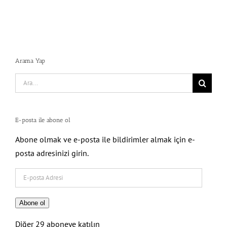
Arama Yap
Search
for:
E-posta ile abone ol
Abone olmak ve e-posta ile bildirimler almak için e-
posta adresinizi girin.
E-
posta
Adresi
Abone ol
Diğer 29 aboneye katılın