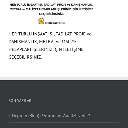
HER TÜRLÜ İNŞAAT İŞİ, TADİLAT, PROJE ve
DANIŞMANLIK, METRAJ ve MALİYET
HESAPLARI İŞLERİNİZ İÇİN İLETİŞİME
GEÇEBİLİRSİNİZ.
SON YAZILAR
Deprem (Bina) Performans Analizi Nedir?