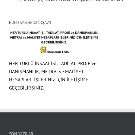
HUMBARAHANE İNŞAAT
HER TÜRLÜ İNŞAAT İŞİ, TADİLAT, PROJE ve
DANIŞMANLIK, METRAJ ve MALİYET
HESAPLARI İŞLERİNİZ İÇİN İLETİŞİME
GEÇEBİLİRSİNİZ.
SON YAZILAR