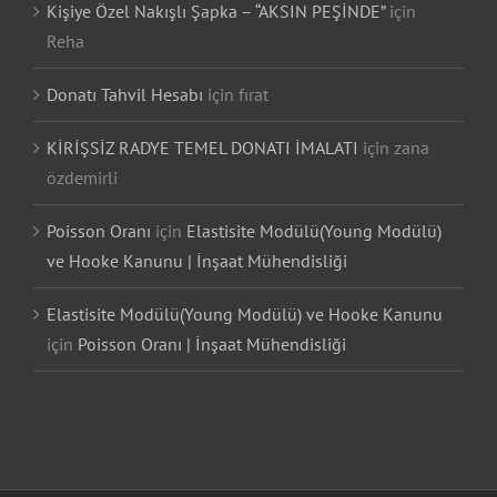
Kişiye Özel Nakışlı Şapka – “AKSIN PEŞİNDE”
için
Reha
Donatı Tahvil Hesabı
için
fırat
KİRİŞSİZ RADYE TEMEL DONATI İMALATI
için
zana
özdemirli
Poisson Oranı
için
Elastisite Modülü(Young Modülü)
ve Hooke Kanunu | İnşaat Mühendisliği
Elastisite Modülü(Young Modülü) ve Hooke Kanunu
için
Poisson Oranı | İnşaat Mühendisliği