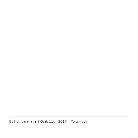
By
Humbarahane
|
Ocak 11th, 2017
|
Yorum yok