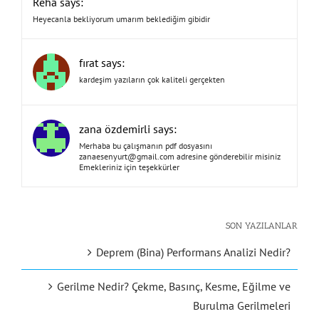
Reha says:
Heyecanla bekliyorum umarım beklediğim gibidir
fırat says:
kardeşim yazıların çok kaliteli gerçekten
zana özdemirli says:
Merhaba bu çalışmanın pdf dosyasını
zanaesenyurt@gmail.com
adresine gönderebilir misiniz
Emekleriniz için teşekkürler
SON YAZILANLAR
Deprem (Bina) Performans Analizi Nedir?
Gerilme Nedir? Çekme, Basınç, Kesme, Eğilme ve
Burulma Gerilmeleri