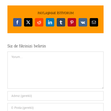
PAYLAŞMAK İSTİYORUM
Facebook
X
Reddit
LinkedIn
Tumblr
Pinterest
Vk
E-
posta
Siz de fikrinizi belirtin
Comment