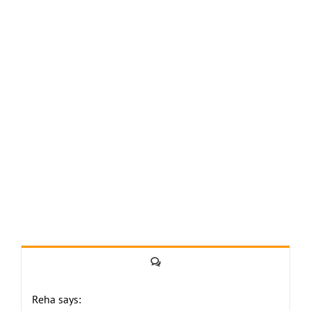
Yorum
Reha says: