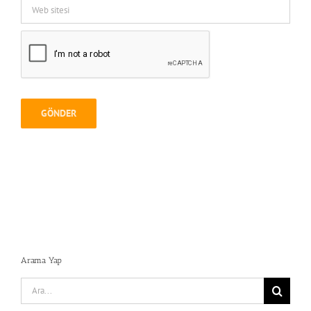
Arama Yap
Search
for: