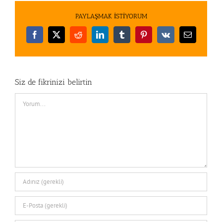
PAYLAŞMAK İSTİYORUM
Facebook
X
Reddit
LinkedIn
Tumblr
Pinterest
Vk
E-
posta
Siz de fikrinizi belirtin
Comment