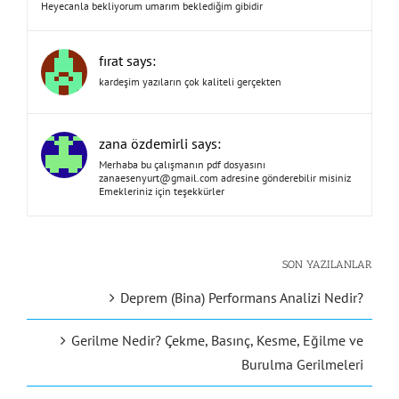
Heyecanla bekliyorum umarım beklediğim gibidir
fırat says:
kardeşim yazıların çok kaliteli gerçekten
zana özdemirli says:
Merhaba bu çalışmanın pdf dosyasını
zanaesenyurt@gmail.com
adresine gönderebilir misiniz
Emekleriniz için teşekkürler
SON YAZILANLAR
Deprem (Bina) Performans Analizi Nedir?
Gerilme Nedir? Çekme, Basınç, Kesme, Eğilme ve
Burulma Gerilmeleri