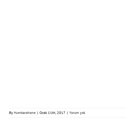
By
Humbarahane
|
Ocak 11th, 2017
|
Yorum yok