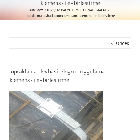
klemens-ile-birlestirme
Ana Sayfa
KİRİŞSİZ RADYE TEMEL DONATI İMALATI
topraklama-levhasi-dogru-uygulama-klemens-ile-birlestirme
Önceki
topraklama-levhasi-dogru-uygulama-
klemens-ile-birlestirme