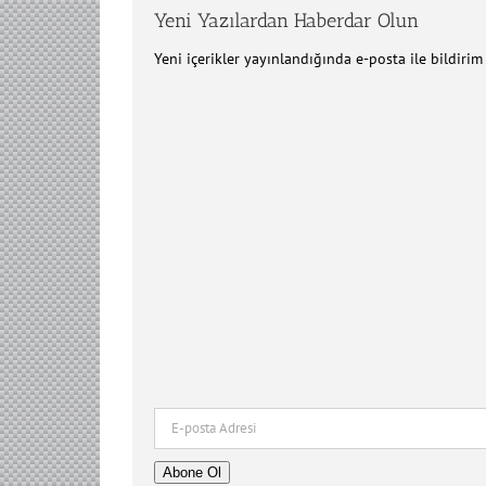
Yeni Yazılardan Haberdar Olun
Yeni içerikler yayınlandığında e-posta ile bildiri
E-
posta
Adresi
Abone Ol