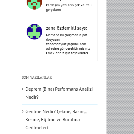
kardeşim yazıların çok kaliteli
gerçekten
zana özdemirli says:
Merhaba bu çalışmanın pdf
dosyasını
zanaesenyurt@gmail.com
adresine gönderebilir misiniz
Emekleriniz için teşekkürler
SON YAZILANLAR
Deprem (Bina) Performans Analizi
Nedir?
Gerilme Nedir? Çekme, Basınç,
Kesme, Eğilme ve Burulma
Gerilmeleri