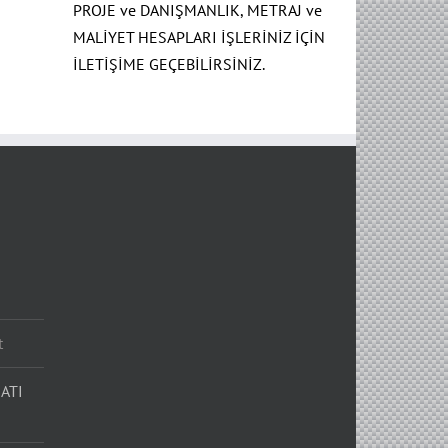
PROJE ve DANIŞMANLIK, METRAJ ve
MALİYET HESAPLARI İŞLERİNİZ İÇİN
İLETİŞİME GEÇEBİLİRSİNİZ.
t
ATI