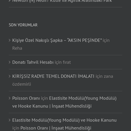
SON YORUMLAR
Kişiye Özel Nakışlı Şapka – “AKSIN PEŞİNDE”
için
Reha
Donatı Tahvil Hesabı
için
fırat
KİRİŞSİZ RADYE TEMEL DONATI İMALATI
için
zana
özdemirli
Poisson Oranı
için
Elastisite Modülü(Young Modülü)
ve Hooke Kanunu | İnşaat Mühendisliği
Elastisite Modülü(Young Modülü) ve Hooke Kanunu
için
Poisson Oranı | İnşaat Mühendisliği