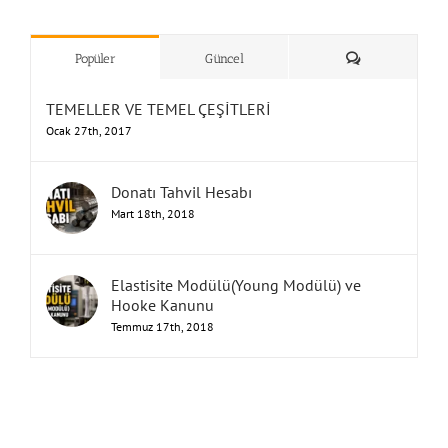
”Humbarahane”
,
””İnşaat
&
Yorum
Popüler
Güncel
TEMELLER VE TEMEL ÇEŞİTLERİ
Ocak 27th, 2017
Donatı Tahvil Hesabı
Mart 18th, 2018
Elastisite Modülü(Young Modülü) ve
Hooke Kanunu
Temmuz 17th, 2018