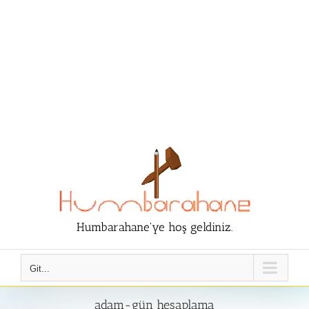
Humbarahane'ye hoş geldiniz.
Git...
adam-gün hesaplama