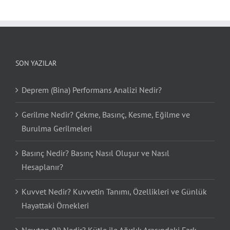
SON YAZILAR
Deprem (Bina) Performans Analizi Nedir?
Gerilme Nedir? Çekme, Basınç, Kesme, Eğilme ve
Burulma Gerilmeleri
Basınç Nedir? Basınç Nasıl Oluşur ve Nasıl
Hesaplanır?
Kuvvet Nedir? Kuvvetin Tanımı, Özellikleri ve Günlük
Hayattaki Örnekleri
Newton (N) Nedir? Kütle ile Ağırlık Arasındaki Fark